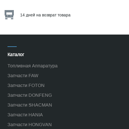
14 дней на возврат товара
Каталог
Топливная Аппаратура
Запчасти FAW
Запчасти FOTON
Запчасти DONFENG
Запчасти SHACMAN
Запчасти HANIA
Запчасти HONGVAN