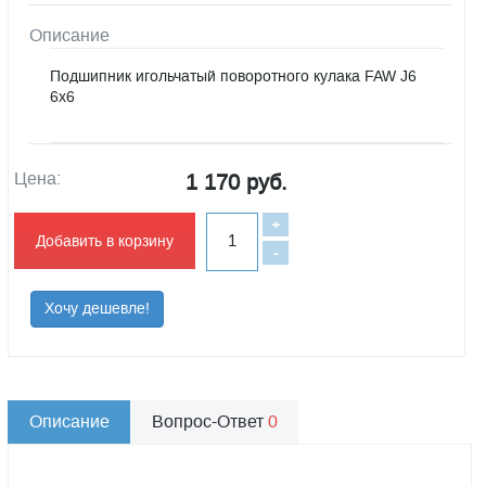
Описание
Подшипник игольчатый поворотного кулака FAW J6
6x6
Цена:
1 170 руб.
+
Добавить в корзину
-
Хочу дешевле!
Описание
Вопрос-Ответ
0