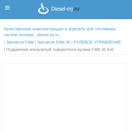
Корзина
Корзина пуста
Качественные комплектующие и агрегаты для топливных
систем техники - diesel-inj.ru
/
Запчасти FAW
/
Запчасти FAW J6
/
РУЛЕВОЕ УПРАВЛЕНИЕ
/ Подшипник игольчатый поворотного кулака FAW J6 6x6