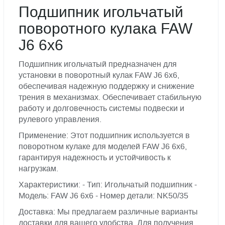
Подшипник игольчатый
поворотного кулака FAW
J6 6x6
Подшипник игольчатый предназначен для
установки в поворотный кулак FAW J6 6x6,
обеспечивая надежную поддержку и снижение
трения в механизмах. Обеспечивает стабильную
работу и долговечность системы подвески и
рулевого управления.
Применение: Этот подшипник используется в
поворотном кулаке для моделей FAW J6 6x6,
гарантируя надежность и устойчивость к
нагрузкам.
Характеристики: - Тип: Игольчатый подшипник -
Модель: FAW J6 6x6 - Номер детали: NK50/35
Доставка: Мы предлагаем различные варианты
доставки для вашего удобства. Для получения