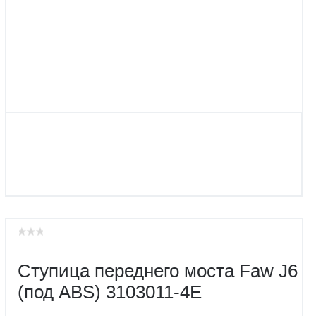
Ступица переднего моста Faw J6
(под ABS) 3103011-4E