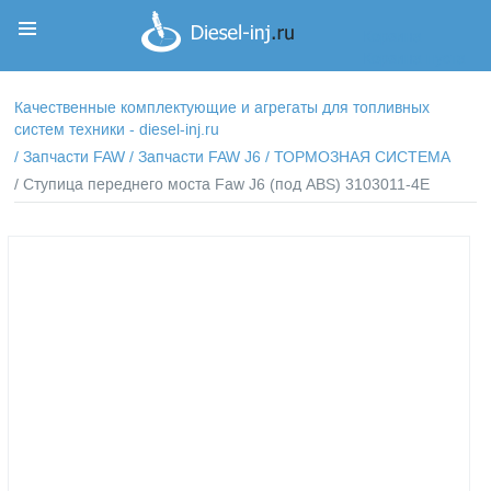
Корзина
Корзина пуста
Качественные комплектующие и агрегаты для топливных
систем техники - diesel-inj.ru
/
Запчасти FAW
/
Запчасти FAW J6
/
ТОРМОЗНАЯ СИСТЕМА
/ Ступица переднего моста Faw J6 (под ABS) 3103011-4E