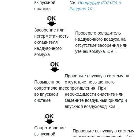
выпускной
См.
Процедуру 010-024 в
системы
Разделе 10
.
Засорение или
Проверьте охладитель
негерметичность
наддувочного воздуха на
охладителя
отсутствие засорения или
наддувочного
утечек воздуха. См. .
воздуха
Проверьте впускную систему на
Повышенное
отсутствие повышенного
сопротивление
сопротивления. При
во впускной
необходимости очистите или
системе
замените воздушный фильтр и
впускной воздуховод. См. .
Сопротивление
Проверьте выпускную систему
выпускной