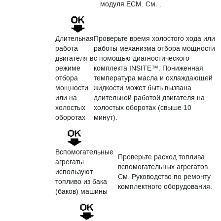
модуля ECM. См. .
Длительная
Проверьте время холостого хода или
работа
работы механизма отбора мощности
двигателя в
с помощью диагностического
режиме
комплекта INSITE™. Пониженная
отбора
температура масла и охлаждающей
мощности
жидкости может быть вызвана
или на
длительной работой двигателя на
холостых
холостых оборотах (свыше 10
оборотах
минут).
Вспомогательные
Проверьте расход топлива
агрегаты
вспомогательных агрегатов.
используют
См. Руководство по ремонту
топливо из бака
комплектного оборудования.
(баков) машины