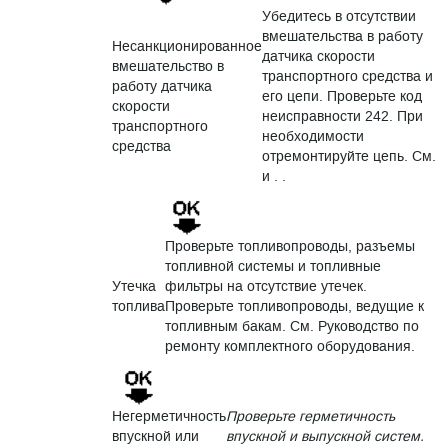
Убедитесь в отсутствии
вмешательства в работу
Несанкционированное
датчика скорости
вмешательство в
транспортного средства и
работу датчика
его цепи. Проверьте код
скорости
неисправности 242. При
транспортного
необходимости
средства
отремонтируйте цепь. См.
и . .
Проверьте топливопроводы, разъемы
топливной системы и топливные
Утечка
фильтры на отсутствие утечек.
топлива
Проверьте топливопроводы, ведущие к
топливным бакам. См. Руководство по
ремонту комплектного оборудования.
Негерметичность
Проверьте герметичность
впускной или
впускной и выпускной систем.