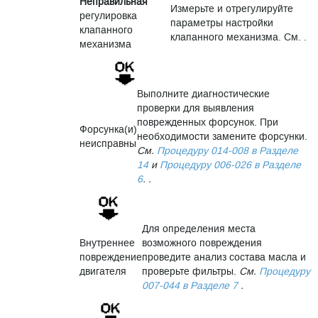
Неправильная
Измерьте и отрегулируйте
регулировка
параметры настройки
клапанного
клапанного механизма. См. .
механизма
Выполните диагностические
проверки для выявления
поврежденных форсунок. При
Форсунка(и)
необходимости замените форсунки.
неисправны
См.
Процедуру 014-008 в Разделе
14
и
Процедуру 006-026 в Разделе
6
. .
Для определения места
Внутреннее
возможного повреждения
повреждение
проведите анализ состава масла и
двигателя
проверьте фильтры.
См.
Процедуру
007-044 в Разделе 7
.