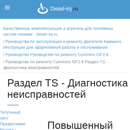
Корзина
Корзина пуста
Качественные комплектующие и агрегаты для топливных
систем техники - diesel-inj.ru
/
Руководства по эксплуатации и ремонту двигателя Камминз:
Инструкции для эффективной работы и обслуживания
/
Руководство Руководство по ремонту Cummins ISF2.8
/ Руководство по ремонту Cummins ISF2.8 Раздел TS -
Диагностика неисправностей
Раздел TS - Диагностика
неисправностей
Титульный
лист
Повышенный
Предисловие
Раздел i -