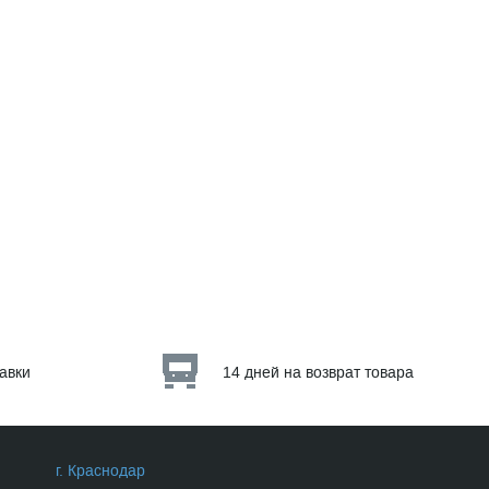
тавки
14 дней на возврат товара
г. Краснодар