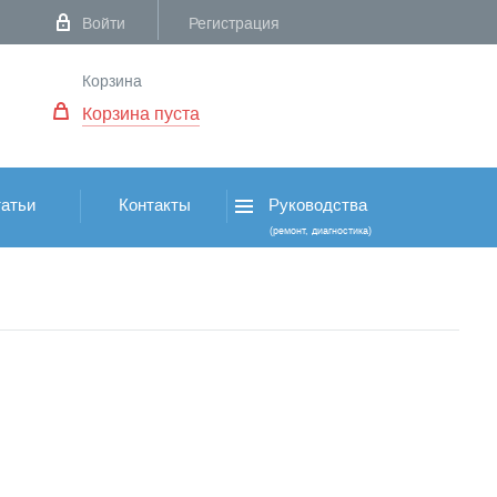
Войти
Регистрация
Корзина
Корзина пуста
атьи
Контакты
Руководства
(ремонт, диагностика)