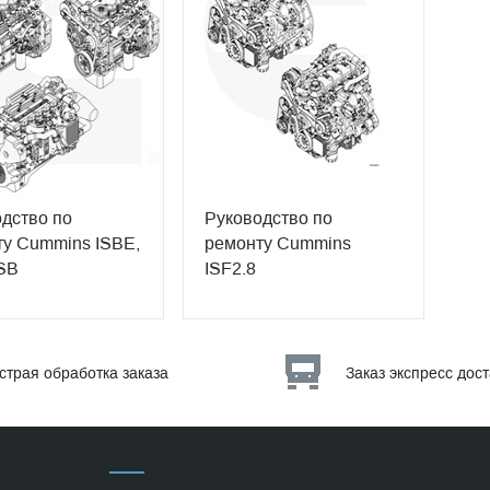
дство по
Руководство по
у Cummins ISBE,
ремонту Cummins
SB
ISF2.8
страя обработка заказа
Заказ экспресс дос