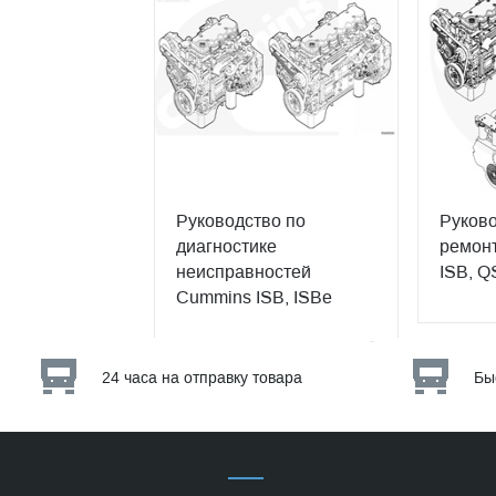
Руководство по
Руково
диагностике
ремонт
неисправностей
ISB, Q
Cummins ISB, ISBe
24 часа на отправку товара
Бы