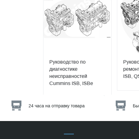
Руководство по
Руково
диагностике
ремонт
неисправностей
ISB, Q
Cummins ISB, ISBe
24 часа на отправку товара
Бы