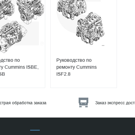
дство по
Руководство по
у Cummins ISBE,
ремонту Cummins
SB
ISF2.8
страя обработка заказа
Заказ экспресс дос