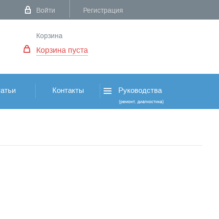
Войти
Регистрация
Корзина
Корзина пуста
атьи
Контакты
Руководства
(ремонт, диагностика)