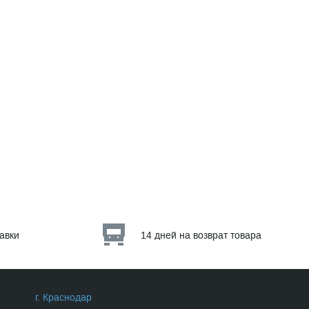
тавки
14 дней на возврат товара
г. Краснодар