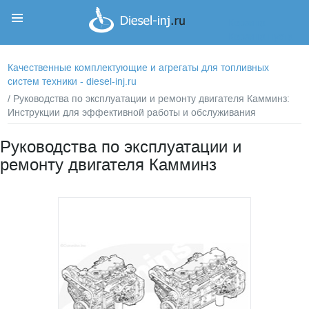
Корзина
Корзина пуста
Качественные комплектующие и агрегаты для топливных
систем техники - diesel-inj.ru
/ Руководства по эксплуатации и ремонту двигателя Камминз:
Инструкции для эффективной работы и обслуживания
Руководства по эксплуатации и
ремонту двигателя Камминз