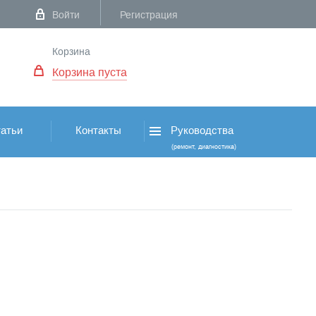
Войти
Регистрация
Корзина
Корзина пуста
атьи
Контакты
Руководства
(ремонт, диагностика)