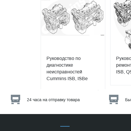
Руководство по
Руково
диагностике
ремонт
неисправностей
ISB, Q
Cummins ISB, ISBe
24 часа на отправку товара
Бы