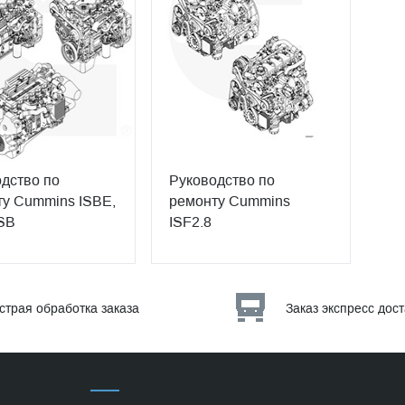
дство по
Руководство по
у Cummins ISBE,
ремонту Cummins
SB
ISF2.8
страя обработка заказа
Заказ экспресс дос