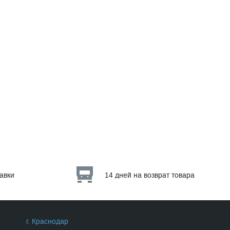
тавки
14 дней на возврат товара
г. Краснодар