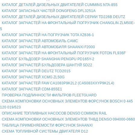
КАТАЛОГ ДЕТАЛЕЙ ДИЗЕЛЬНЫХ ДВИГАТЕЛЕЙ CUMMINS NTA-855
КАТАЛОГ ЗАПАСНЫХ ЧАСТЕЙ DONGFENG DFL3251A
КАТАЛОГ ДЕТАЛЕЙ ДИЗЕЛЬНЫХ ДВИГАТЕЛЕЙ СЕРИИ TD226B DEUTZ
КАТАЛОГ ЗАПЧАСТЕЙ НА ФРОНТАЛЬНЫЙ ПОГРУЗЧИК CHANGLIN ZLM50E-
5
КАТАЛОГ ЗАПЧАСТЕЙ НА ПОГРУЗЧИК TOTA XZ636-1
КАТАЛОГ ЗАПЧАСТЕЙ АВТОМОБИЛЬ CAMC
КАТАЛОГ ЗАПЧАСТЕЙ АВТОМОБИЛЯ SHAANXI F2000
КАТАЛОГ ЗАПЧАСТЕЙ НА ФРОНТАЛЬНЫЙ ПОГРУЗЧИК FOTON FL936F
КАТАЛОГ БУЛЬДОЗЕР SHANGHAI PENGPU PD165Y-2
КАТАЛОГ ЗАПЧАСТЕЙ БУЛЬДОЗЕРА ШАНТУЙ SD22
КАТАЛОГ ЗАПЧАСТЕЙ DEUTZ TCD2015
КАТАЛОГ ЗАПЧАСТЕЙ XCMG ZL50G
КАТАЛОГ ЗАПЧАСТЕЙ FAW CA1083P9K2L2 (CA5083XXYP9K2L4)
КАТАЛОГ ЗАПЧАСТЕЙ CDM-855E1
ПРОВЕРКА ПОДЛИННОСТИ ФИЛЬТРОВ FLEETGUARD
СХЕМА КОМПОНОВКИ ОСНОВНЫХ ЭЛЕМЕНТОВ ФОРСУНОК BOSCH 0 445
120 019/523
ОПИСАНИЕ ТОПЛИВНЫХ НАСОСОВ DENSO COMMON RAIL
СХЕМА КОМПОНОВКИ ОСНОВНЫХ ЭЛЕМЕНТОВ ТНВД DENSO 094000-0660
ТАБЛИЦА ПРИМЕНЯЕМОСТИ ФОРСУНОК SHAANXI
СХЕМА ТОПЛИВНОЙ СИСТЕМЫ ДВИГАТЕЛЯ D12