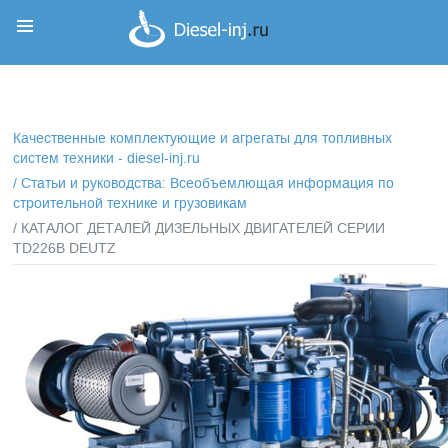
Корзина
Корзина пуста
Качественные комплектующие и агрегаты для топливных
систем техники - diesel-inj.ru
/
Статьи и руководства: Всеобъемлющая информация по
строительной технике и грузовикам
/ КАТАЛОГ ДЕТАЛЕЙ ДИЗЕЛЬНЫХ ДВИГАТЕЛЕЙ СЕРИИ
TD226B DEUTZ