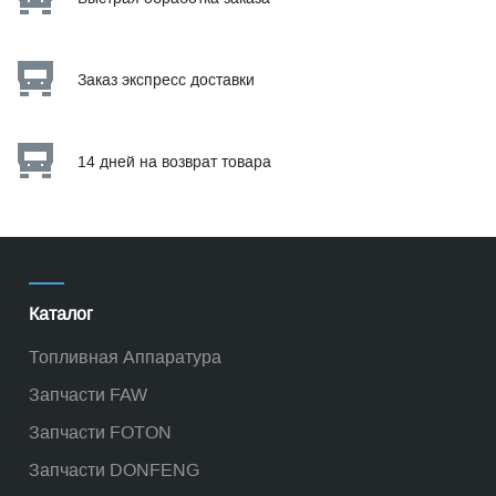
Заказ экспресс доставки
14 дней на возврат товара
Каталог
Топливная Аппаратура
Запчасти FAW
Запчасти FOTON
Запчасти DONFENG