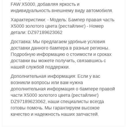
FAW X5000, добавляя яркость и
индивидуальность внешнему виду автомобиля.
Характеристики: - Модель: Бампер правая часть
X5000 золотого цвета (рестайлинг) - Номер
детали: DZ97189623062
Доставка: Мы предлагаем удобные условия
доставки данного бампера в разные регионы.
Подробную информацию о стоимости и сроках
доставки вы можете получить, связавшись с
нашей службой поддержки.
Дополнительная информация: Если у вас
возникли вопросы или вам нужна
дополнительная информация о бампере правой
части X5000 золотого цвета (рестайлинг)
DZ97189623062, наши специалисты всегда
готовы помочь. Мы гарантируем высокое
качество и надежность наших запчастей.