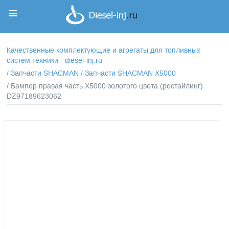
Корзина
Корзина пуста
Качественные комплектующие и агрегаты для топливных
систем техники - diesel-inj.ru
/
Запчасти SHACMAN
/
Запчасти SHACMAN X5000
/ Бампер правая часть X5000 золотого цвета (рестайлинг)
DZ97189623062