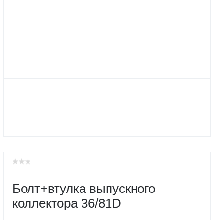
Болт+втулка выпускного
коллектора 36/81D