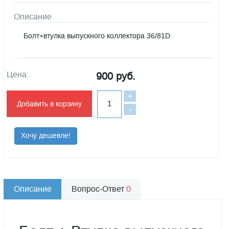
Описание
Болт+втулка выпускного коллектора 36/81D
Цена:
900 руб.
+
Добавить в корзину
-
Хочу дешевле!
Описание
Вопрос-Ответ
0