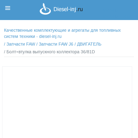
Корзина
Корзина пуста
Качественные комплектующие и агрегаты для топливных
систем техники - diesel-inj.ru
/
Запчасти FAW
/
Запчасти FAW J6
/
ДВИГАТЕЛЬ
/ Болт+втулка выпускного коллектора 36/81D