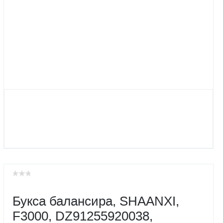
Букса балансира, SHAANXI,
F3000, DZ91255920038,