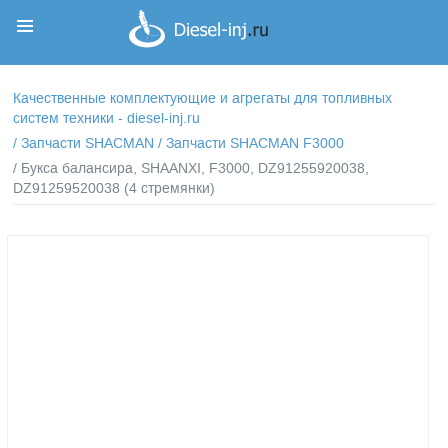
Корзина
Корзина пуста
Качественные комплектующие и агрегаты для топливных
систем техники - diesel-inj.ru
/
Запчасти SHACMAN
/
Запчасти SHACMAN F3000
/ Букса балансира, SHAANXI, F3000, DZ91255920038,
DZ91259520038 (4 стремянки)