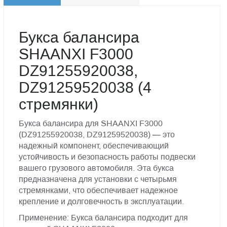
Букса балансира
SHAANXI F3000
DZ91255920038,
DZ91259520038 (4
стремянки)
Букса балансира для SHAANXI F3000
(DZ91255920038, DZ91259520038) — это
надежный компонент, обеспечивающий
устойчивость и безопасность работы подвески
вашего грузового автомобиля. Эта букса
предназначена для установки с четырьмя
стремянками, что обеспечивает надежное
крепление и долговечность в эксплуатации.
Применение: Букса балансира подходит для