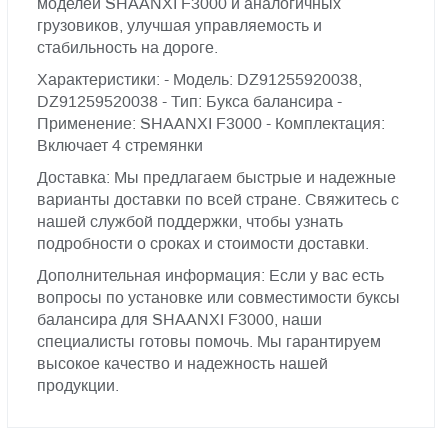
моделей SHAANXI F3000 и аналогичных
грузовиков, улучшая управляемость и
стабильность на дороге.
Характеристики: - Модель: DZ91255920038,
DZ91259520038 - Тип: Букса балансира -
Применение: SHAANXI F3000 - Комплектация:
Включает 4 стремянки
Доставка: Мы предлагаем быстрые и надежные
варианты доставки по всей стране. Свяжитесь с
нашей службой поддержки, чтобы узнать
подробности о сроках и стоимости доставки.
Дополнительная информация: Если у вас есть
вопросы по установке или совместимости буксы
балансира для SHAANXI F3000, наши
специалисты готовы помочь. Мы гарантируем
высокое качество и надежность нашей
продукции.