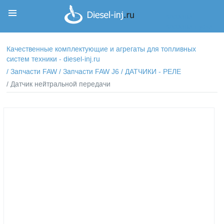
Корзина
Корзина пуста
Качественные комплектующие и агрегаты для топливных
систем техники - diesel-inj.ru
/
Запчасти FAW
/
Запчасти FAW J6
/
ДАТЧИКИ - РЕЛЕ
/ Датчик нейтральной передачи