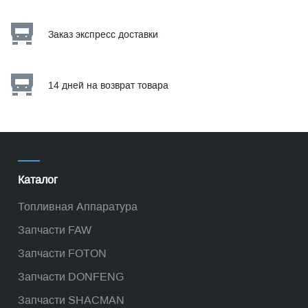
Заказ экспресс доставки
14 дней на возврат товара
Каталог
Топливная Аппаратура
Запчасти FAW
Запчасти FOTON
Запчасти DONFENG
Запчасти SHACMAN