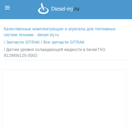
Корзина
Корзина пуста
Качественные комплектующие и агрегаты для топливных
систем техники - diesel-inj.ru
/
Запчасти SITRAK
/
Все запчасти SITRAK
/ Датчик уровня охлаждающей жидкости в бачкеT5G
812W06125-0002