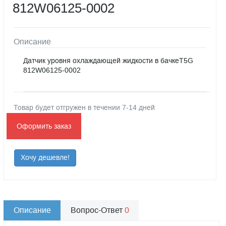
812W06125-0002
Описание
Датчик уровня охлаждающей жидкости в бачкеT5G
812W06125-0002
Товар будет отгружен в течении 7-14 дней
Оформить заказ
Хочу дешевле!
Описание
Вопрос-Ответ
0