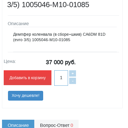
3/5) 1005046-M10-01085
Описание
Демпфер коленвала (в сборе+шкив) CA6DM 81D
(evro 3/5) 1005046-M10-01085
Цена:
37 000 руб.
+
Добавить в корзину
-
Хочу дешевле!
Описание
Вопрос-Ответ
0