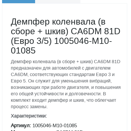
Демпфер коленвала (в
сборе + шкив) CA6DM 81D
(Евро 3/5) 1005046-M10-
01085
Демпфер коленвала (в сборе + шкив) CA6DM 81D
предназначен для автомобилей с двигателем
CA6DM, соответствующих стандартам Евро 3 и
Евро 5. Он служит для уменьшения вибраций,
возникающих при работе двигателя, и повышения
его общей устойчивости и долговечности. В
комплект входит демпфер и шкив, что облегчает
процесс замены.
Характеристики:
Артикул:
1005046-M10-01085