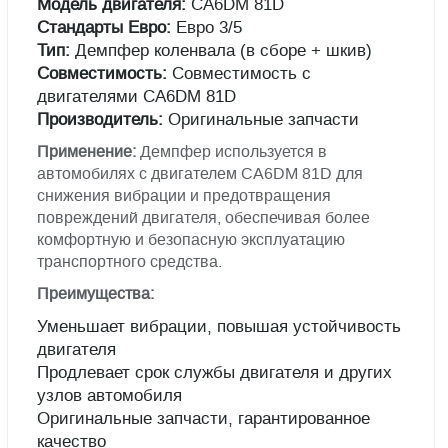
Модель двигателя:
CA6DM 81D
Стандарты Евро:
Евро 3/5
Тип:
Демпфер коленвала (в сборе + шкив)
Совместимость:
Совместимость с
двигателями CA6DM 81D
Производитель:
Оригинальные запчасти
Применение:
Демпфер используется в
автомобилях с двигателем CA6DM 81D для
снижения вибрации и предотвращения
повреждений двигателя, обеспечивая более
комфортную и безопасную эксплуатацию
транспортного средства.
Преимущества:
Уменьшает вибрации, повышая устойчивость
двигателя
Продлевает срок службы двигателя и других
узлов автомобиля
Оригинальные запчасти, гарантированное
качество