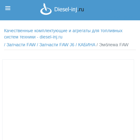
Корзина
Корзина пуста
Качественные комплектующие и агрегаты для топливных
систем техники - diesel-inj.ru
/
Запчасти FAW
/
Запчасти FAW J6
/
КАБИНА
/ Эмблема FAW