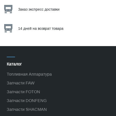
Заказ экспресс доставки
14 дней на возврат товара
Каталог
Топливная Аппаратура
Запчасти FAW
Запчасти FOTON
Запчасти DONFENG
Запчасти SHACMAN