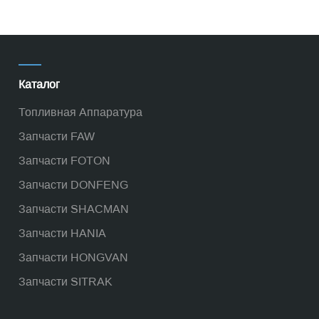
Каталог
Топливная Аппаратура
Запчасти FAW
Запчасти FOTON
Запчасти DONFENG
Запчасти SHACMAN
Запчасти HANIA
Запчасти HONGVAN
Запчасти SITRAK