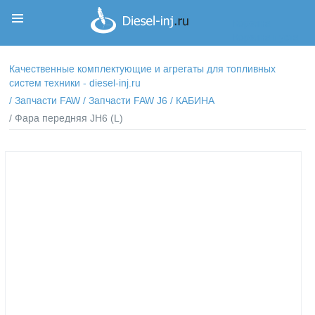
Корзина
Корзина пуста
Качественные комплектующие и агрегаты для топливных
систем техники - diesel-inj.ru
/
Запчасти FAW
/
Запчасти FAW J6
/
КАБИНА
/ Фара передняя JН6 (L)