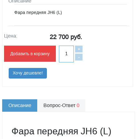
Описание
Фара передняя JН6 (L)
Цена:
22 700 руб.
+
Добавить в корзину
-
Хочу дешевле!
Описание
Вопрос-Ответ
0
Фара передняя JН6 (L)