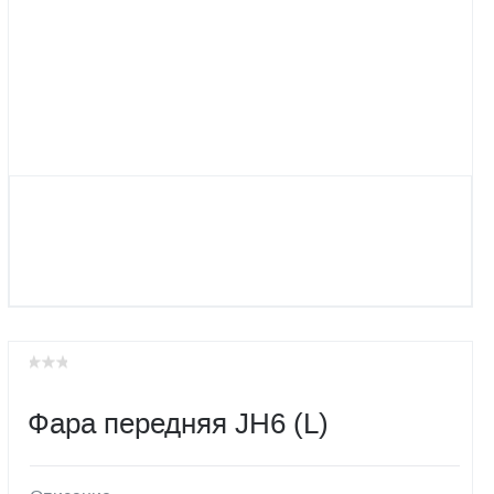
Фара передняя JН6 (L)