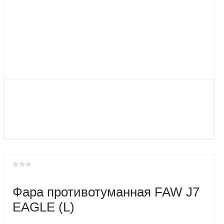
Фара противотуманная FAW J7
EAGLE (L)