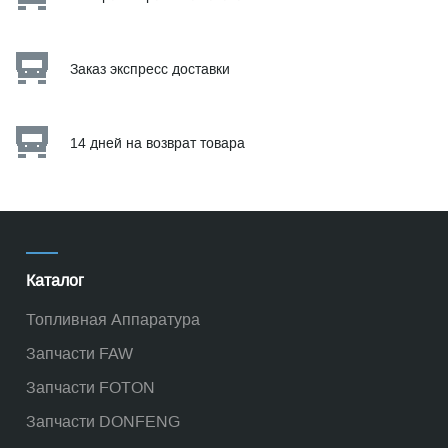
Заказ экспресс доставки
14 дней на возврат товара
Каталог
Топливная Аппаратура
Запчасти FAW
Запчасти FOTON
Запчасти DONFENG