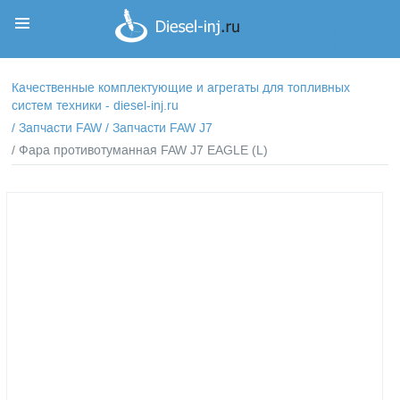
Корзина
Корзина пуста
Качественные комплектующие и агрегаты для топливных
систем техники - diesel-inj.ru
/
Запчасти FAW
/
Запчасти FAW J7
/ Фара противотуманная FAW J7 EAGLE (L)