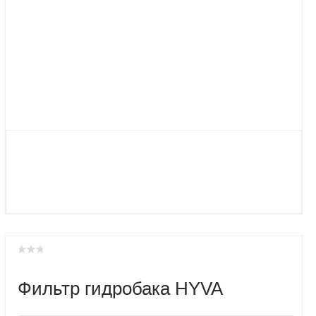
Фильтр гидробака HYVA