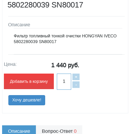
5802280039 SN80017
Описание
Фильтр топливный тонкой очистки HONGYAN IVECO
5802280039 SN80017
Цена:
1 440 руб.
+
Добавить в корзину
-
Хочу дешевле!
Описание
Вопрос-Ответ
0