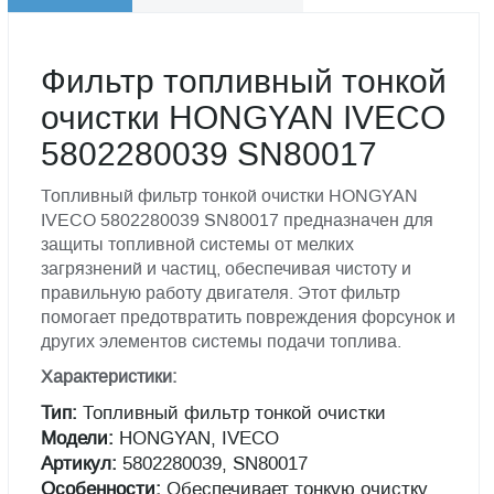
Фильтр топливный тонкой
очистки HONGYAN IVECO
5802280039 SN80017
Топливный фильтр тонкой очистки HONGYAN
IVECO 5802280039 SN80017 предназначен для
защиты топливной системы от мелких
загрязнений и частиц, обеспечивая чистоту и
правильную работу двигателя. Этот фильтр
помогает предотвратить повреждения форсунок и
других элементов системы подачи топлива.
Характеристики:
Тип:
Топливный фильтр тонкой очистки
Модели:
HONGYAN, IVECO
Артикул:
5802280039, SN80017
Особенности:
Обеспечивает тонкую очистку