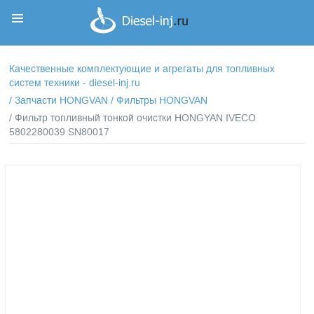
Корзина
Корзина пуста
Качественные комплектующие и агрегаты для топливных
систем техники - diesel-inj.ru
/
Запчасти HONGVAN
/
Фильтры HONGVAN
/ Фильтр топливный тонкой очистки HONGYAN IVECO
5802280039 SN80017