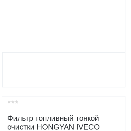
Фильтр топливный тонкой
очистки HONGYAN IVECO