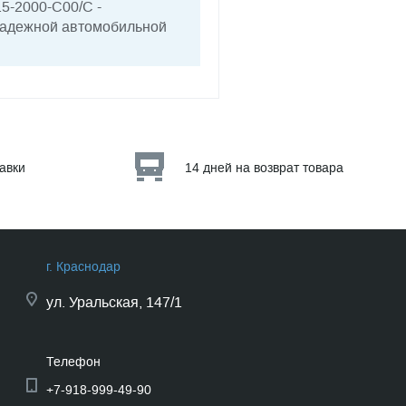
5-2000-C00/C -
 надежной автомобильной
тавки
14 дней на возврат товара
г. Краснодар
ул.
Уральская, 147/1
Телефон
+7-918-999-49-90