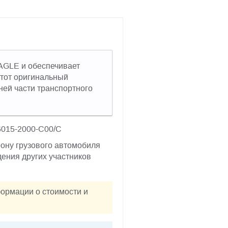
EAGLE и обеспечивает
Этот оригинальный
ей части транспортного
16015-2000-C00/C
ону грузового автомобиля
ения других участников
формации о стоимости и