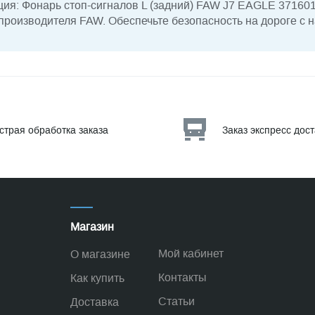
я: Фонарь стоп-сигналов L (задний) FAW J7 EAGLE 371601
 производителя FAW. Обеспечьте безопасность на дороге с
страя обработка заказа
Заказ экспресс дос
Магазин
Мой кабинет
О магазине
Контакты
Как купить
Статьи
Доставка