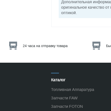
Дополнительная информаци
оригинальное качество от
оптикой.
24 часа на отправку товара
Бы
Каталог
Топливная Аппаратура
Запчасти FAW
Запчасти FOTON