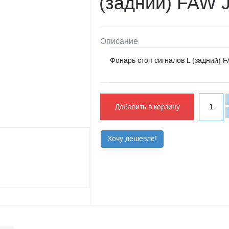
(задний) FAW 
Описание
Фонарь стоп сигналов L (задний) 
Добавить в корзину
Хочу дешевле!