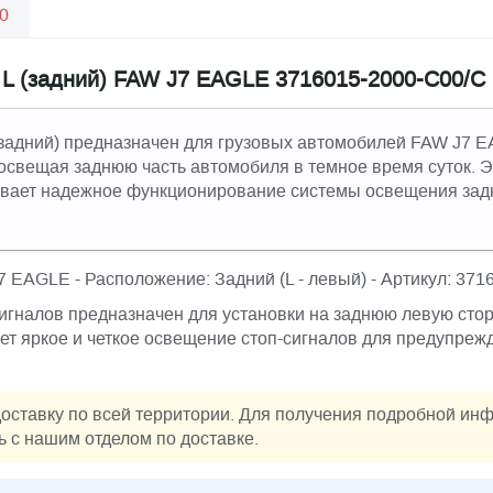
0
 L (задний) FAW J7 EAGLE 3716015-2000-C00/C
(задний) предназначен для грузовых автомобилей FAW J7 
освещая заднюю часть автомобиля в темное время суток. 
вает надежное функционирование системы освещения задн
J7 EAGLE - Расположение: Задний (L - левый) - Артикул: 37
игналов предназначен для установки на заднюю левую стор
т яркое и четкое освещение стоп-сигналов для предупрежд
оставку по всей территории. Для получения подробной ин
ь с нашим отделом по доставке.