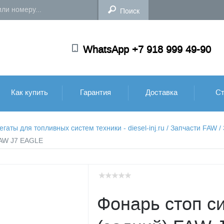
WhatsApp +7 918 999 49-90
Как купить
Гарантия
Доставка
Ст
аты для топливных систем техники - diesel-inj.ru
/
Запчасти FAW
/
 FAW J7 EAGLE
Фонарь стоп с