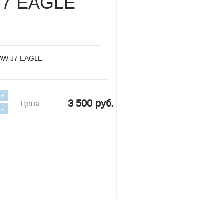
J7 EAGLE
FAW J7 EAGLE
+
3 500 руб.
Цена:
-