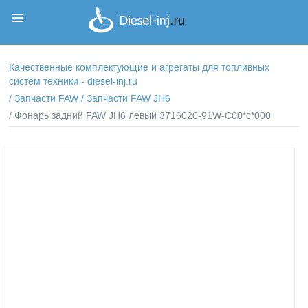
Корзина
Корзина пуста
Качественные комплектующие и агрегаты для топливных
систем техники - diesel-inj.ru
/
Запчасти FAW
/
Запчасти FAW JH6
/ Фонарь задний FAW JH6 левый 3716020-91W-C00*c*000