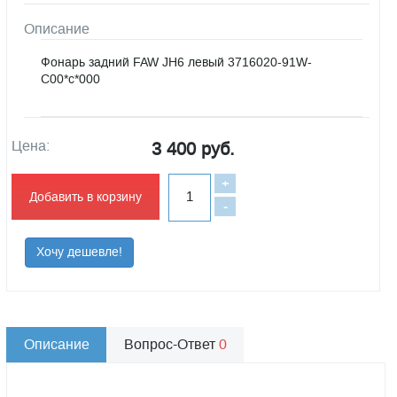
Описание
Фонарь задний FAW JH6 левый 3716020-91W-
C00*c*000
Цена:
3 400 руб.
+
Добавить в корзину
-
Хочу дешевле!
Описание
Вопрос-Ответ
0