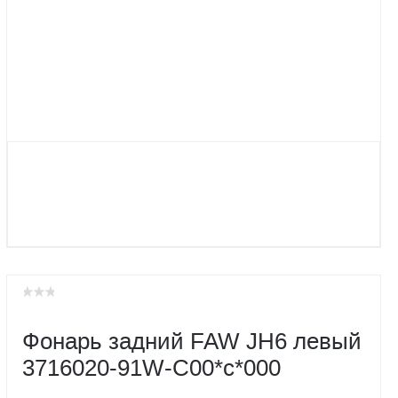
Фонарь задний FAW JH6 левый
3716020-91W-C00*c*000