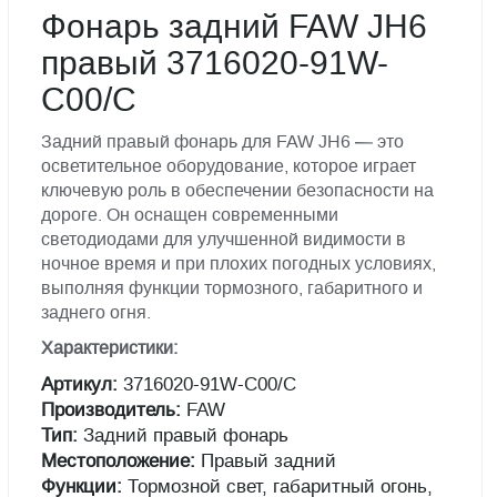
Фонарь задний FAW JH6
правый 3716020-91W-
C00/C
Задний правый фонарь для FAW JH6 — это
осветительное оборудование, которое играет
ключевую роль в обеспечении безопасности на
дороге. Он оснащен современными
светодиодами для улучшенной видимости в
ночное время и при плохих погодных условиях,
выполняя функции тормозного, габаритного и
заднего огня.
Характеристики:
Артикул:
3716020-91W-C00/C
Производитель:
FAW
Тип:
Задний правый фонарь
Местоположение:
Правый задний
Функции:
Тормозной свет, габаритный огонь,