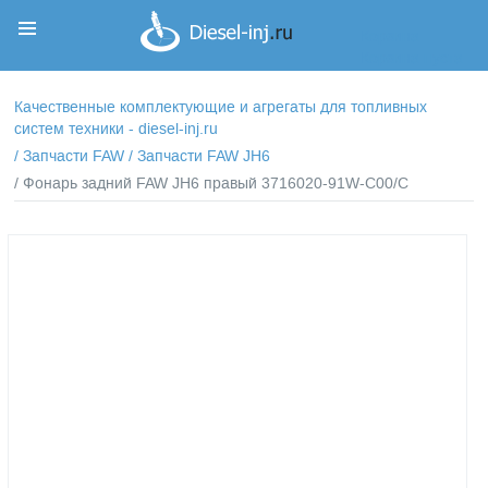
Корзина
Корзина пуста
Качественные комплектующие и агрегаты для топливных
систем техники - diesel-inj.ru
/
Запчасти FAW
/
Запчасти FAW JH6
/ Фонарь задний FAW JH6 правый 3716020-91W-C00/C