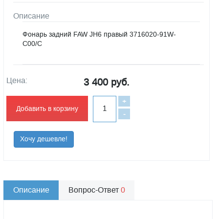
Описание
Фонарь задний FAW JH6 правый 3716020-91W-
C00/C
Цена:
3 400 руб.
+
Добавить в корзину
-
Хочу дешевле!
Описание
Вопрос-Ответ
0