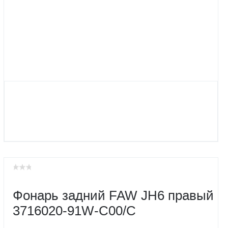
Фонарь задний FAW JH6 правый
3716020-91W-C00/C