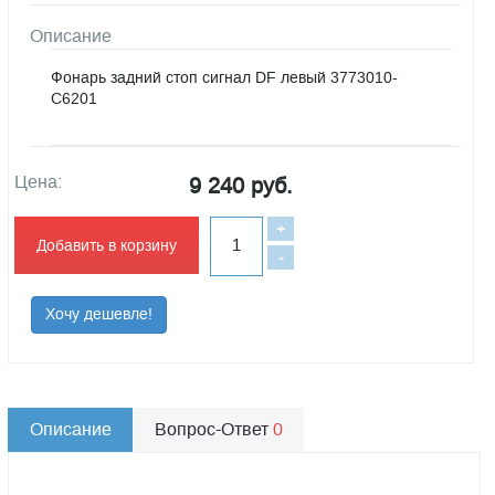
Описание
Фонарь задний стоп сигнал DF левый 3773010-
C6201
Цена:
9 240 руб.
+
Добавить в корзину
-
Хочу дешевле!
Описание
Вопрос-Ответ
0