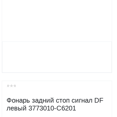
Фонарь задний стоп сигнал DF
левый 3773010-C6201