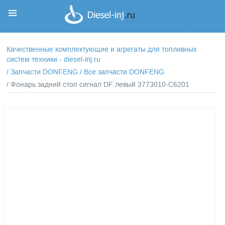
Корзина
Корзина пуста
Качественные комплектующие и агрегаты для топливных
систем техники - diesel-inj.ru
/
Запчасти DONFENG
/
Все запчасти DONFENG
/ Фонарь задний стоп сигнал DF левый 3773010-C6201