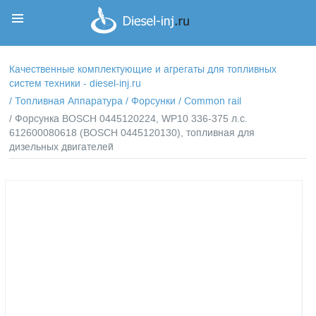
Корзина
Корзина пуста
Качественные комплектующие и агрегаты для топливных
систем техники - diesel-inj.ru
/
Топливная Аппаратура
/
Форсунки
/
Common rail
/ Форсунка BOSCH 0445120224, WP10 336-375 л.с.
612600080618 (BOSCH 0445120130), топливная для
дизельных двигателей