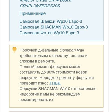
Inyector C.Rail CRIN Bosch
CR/IPL24/ZERES20S
Применение
Самосвал Шанкси Wp10 Евро-3
Самосвал SHACMAN Wp10 Евро-3
Самосвал Фотон Wp10 Евро-3
Форсунки дизельные
Common Rail
требовательны к качеству топлива и
сложны в ремонте.
Полный ремонт форсунок может
составлять до 80% стоимости новой
форсунки. Нередко к ремонту форсунки
приводит износ
ТНВД
.
Форсунки SHACMAN Wp10 относительно
недорогие и мы не рекомендуем
ремонтировать их.