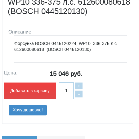
WP10 336-375 л.с. 612600080618
(BOSCH 0445120130)
Описание
Форсунка BOSCH 0445120224, WP10 336-375 л.с.
612600080618 (BOSCH 0445120130)
Цена:
15 046 руб.
+
Добавить в корзину
-
Хочу дешевле!