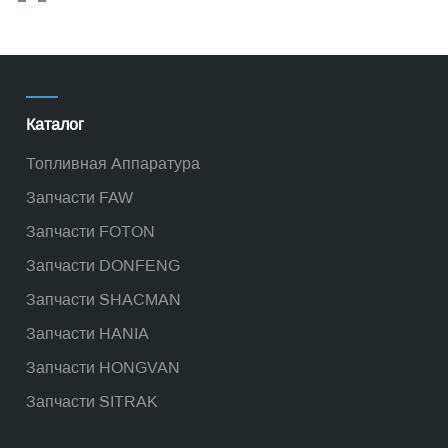
Каталог
Топливная Аппаратура
Запчасти FAW
Запчасти FOTON
Запчасти DONFENG
Запчасти SHACMAN
Запчасти HANIA
Запчасти HONGVAN
Запчасти SITRAK