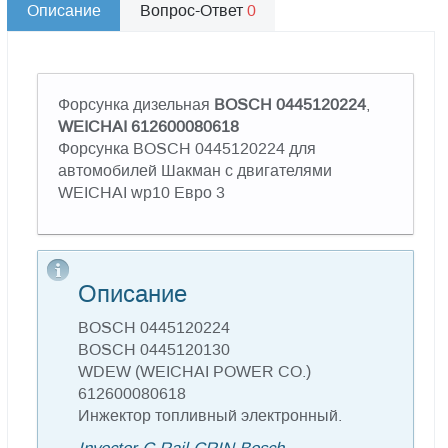
Описание
Вопрос-Ответ
0
Форсунка дизельная
BOSCH 0445120224
,
WEICHAI 612600080618
Форсунка BOSCH 0445120224 для
автомобилей Шакман с двигателями
WEICHAI wp10 Евро 3
Описание
BOSCH 0445120224
BOSCH 0445120130
WDEW (WEICHAI POWER CO.)
612600080618
Инжектор топливный электронный.