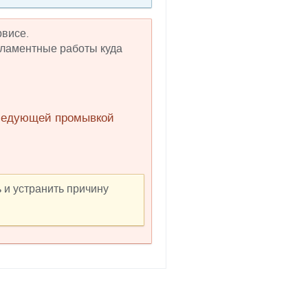
висе.
гламентные работы куда
оследующей промывкой
и устранить причину