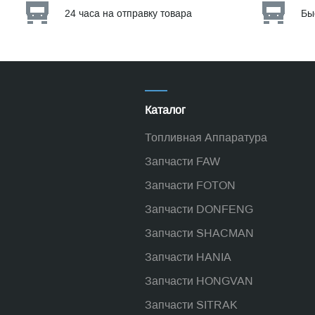
24 часа на отправку товара
Бы
Каталог
Топливная Аппаратура
Запчасти FAW
Запчасти FOTON
Запчасти DONFENG
Запчасти SHACMAN
Запчасти HANIA
Запчасти HONGVAN
Запчасти SITRAK