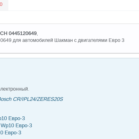
0
CH 0445120649
,
649 для автомобилей Шакман с двигателями Евро 3
электронный.
 Bosch CR/IPL24/ZERES20S
10 Евро-3
Wp10 Евро-3
0 Евро-3