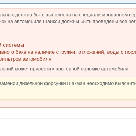
льных должна быть выполнена на специализированном сер
ок на автомобиле Шанкси должны быть проведены все ре
й системы
ивного бака на наличие стружки, отложений, воды с п
фильтров автомобиля
ловий может привести к повторной поломке автомобиля!
аменой дизельной форсунки Шакман необходимо выяснить 