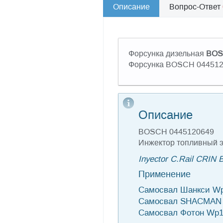
Описание
Вопрос-Ответ
Форсунка дизельная
BOS
Форсунка BOSCH 0445120
Описание
BOSCH 0445120649
Инжектор топливный 
Inyector C.Rail CRIN
Применение
Самосвал Шанкси Wp
Самосвал SHACMAN 
Самосвал Фотон Wp1