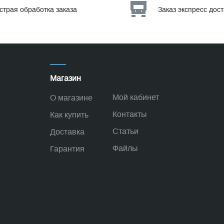
страя обработка заказа
Заказ экспресс дос
Магазин
Мой кабинет
О магазине
Контакты
Как купить
Статьи
Доставка
Файлы
Гарантия