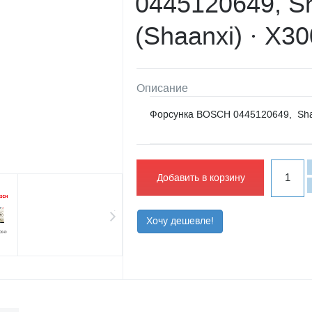
0445120649, 
(Shaanxi) · X3
Описание
Форсунка BOSCH 0445120649, Sha
Добавить в корзину
Хочу дешевле!