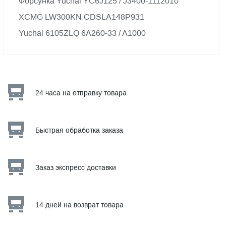
Форсунка Yuchai YC6J125 / J3400-1112010
XCMG LW300KN CDSLA148P931
Yuchai 6105ZLQ 6A260-33 / A1000
24 часа на отправку товара
Быстрая обработка заказа
Заказ экспресс доставки
14 дней на возврат товара