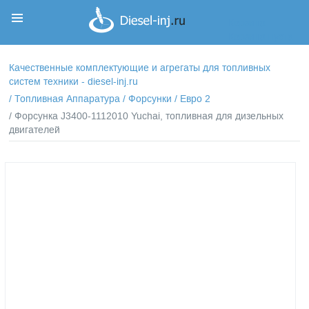
Корзина
Корзина пуста
Качественные комплектующие и агрегаты для топливных
систем техники - diesel-inj.ru
/
Топливная Аппаратура
/
Форсунки
/
Евро 2
/ Форсунка J3400-1112010 Yuchai, топливная для дизельных
двигателей