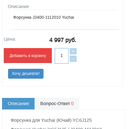
Описание
Форсунка J3400-1112010 Yuchai
Цена:
4 997 руб.
+
Добавить в корзину
-
Хочу дешевле!
Описание
Вопрос-Ответ
0
Форсунка для Yuchai (Ючай) YC6J125