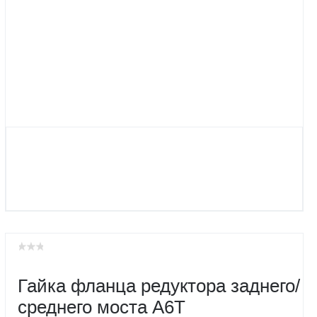
Гайка фланца редуктора заднего/
среднего моста А6Т