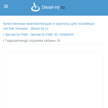
Корзина
Корзина пуста
Качественные комплектующие и агрегаты для топливных
систем техники - diesel-inj.ru
/
Запчасти FAW
/
Запчасти FAW J6
/
КАБИНА
/ Гидроцилиндр подъема кабины J6