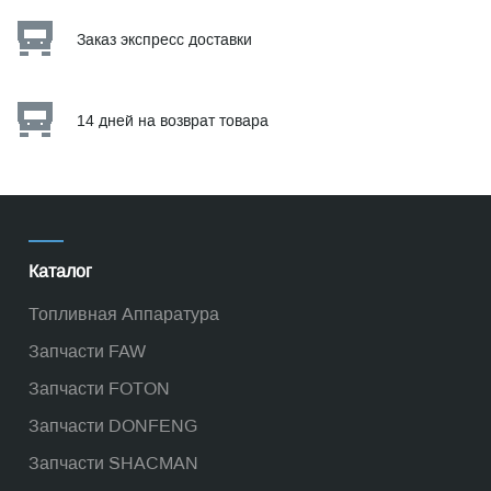
Заказ экспресс доставки
14 дней на возврат товара
Каталог
Топливная Аппаратура
Запчасти FAW
Запчасти FOTON
Запчасти DONFENG
Запчасти SHACMAN