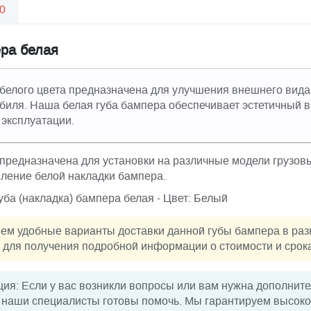
0
ера белая
 белого цвета предназначена для улучшения внешнего вида
биля. Наша белая губа бампера обеспечивает эстетичный в
эксплуатации.
предназначена для установки на различные модели грузовы
вление белой накладки бампера.
уба (накладка) бампера белая - Цвет: Белый
ем удобные варианты доставки данной губы бампера в раз
для получения подробной информации о стоимости и срока
я: Если у вас возникли вопросы или вам нужна дополнит
, наши специалисты готовы помочь. Мы гарантируем высоко