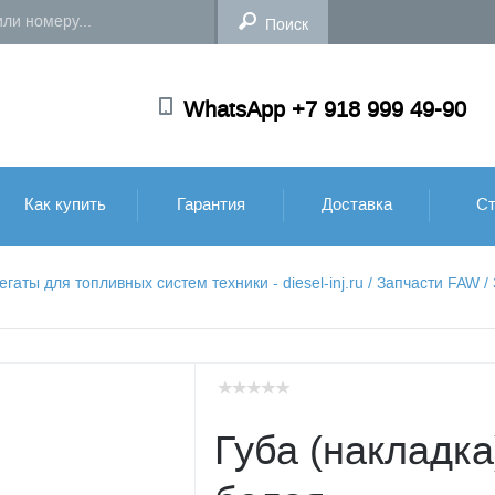
WhatsApp +7 918 999 49-90
Как купить
Гарантия
Доставка
Ст
аты для топливных систем техники - diesel-inj.ru
/
Запчасти FAW
/
Губа (накладк