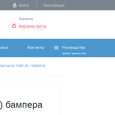
Войти
Регистрация
Корзина
Корзина пуста
атьи
Контакты
Руководства
(ремонт, диагностика)
Запчасти FAW J6
/
КАБИНА
а) бампера