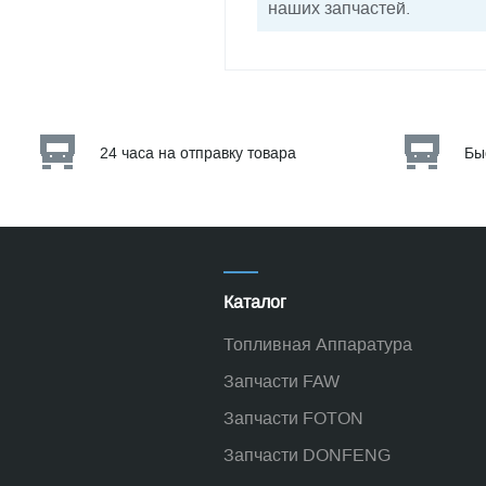
наших запчастей.
24 часа на отправку товара
Бы
Каталог
Топливная Аппаратура
Запчасти FAW
Запчасти FOTON
Запчасти DONFENG