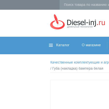
Каталог
О магазине
Качественные комплектующие и агрег
/ Губа (накладка) бампера белая