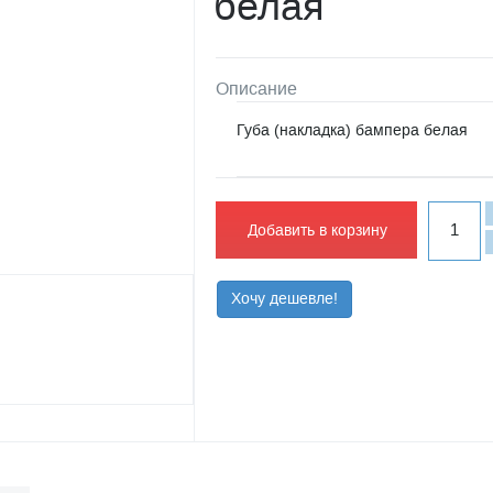
белая
Описание
Губа (накладка) бампера белая
Добавить в корзину
Хочу дешевле!