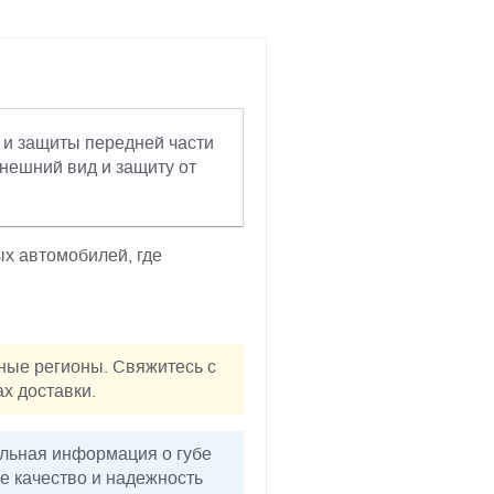
 и защиты передней части
нешний вид и защиту от
х автомобилей, где
ные регионы. Свяжитесь с
х доставки.
ельная информация о губе
е качество и надежность