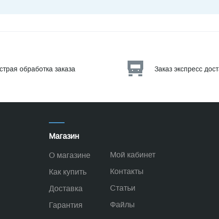
страя обработка заказа
Заказ экспресс дос
Магазин
Мой кабинет
О магазине
Контакты
Как купить
Статьи
Доставка
Файлы
Гарантия