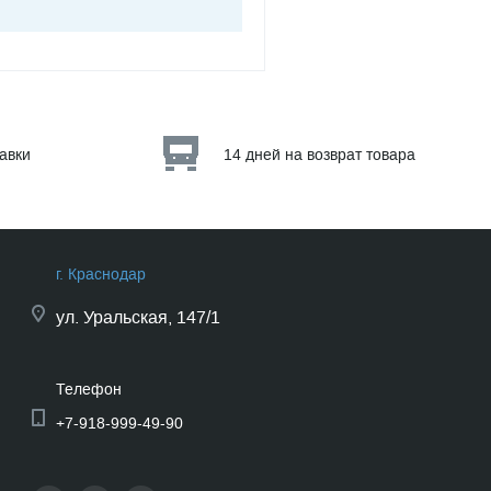
тавки
14 дней на возврат товара
г. Краснодар
ул.
Уральская, 147/1
Телефон
+7-918-999-49-90