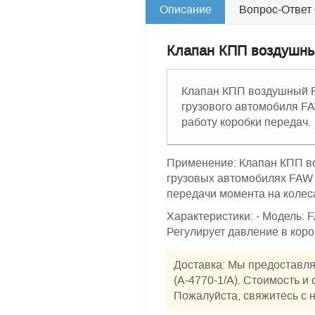
Описание
Вопрос-Ответ
Клапан КПП воздушный
Клапан КПП воздушный FA
грузового автомобиля FA
работу коробки передач.
Применение: Клапан КПП во
грузовых автомобилях FAW 
передачи момента на колес
Характеристики: - Модель: 
Регулирует давление в кор
Доставка: Мы предоставл
(А-4770-1/А). Стоимость и
Пожалуйста, свяжитесь с н