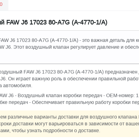
0
 FAW J6 17023 80-A7G (А-4770-1/А)
W J6 17023 80-A7G (А-4770-1/А) - это важная деталь для 
W J6. Этот воздушный клапан регулирует давление и обес
здушный FAW J6 17023 80-A7G (А-4770-1/А) предназначен 
J6. Он играет важную роль в обеспечении правильной рабо
а автомобиля.
FAW J6 - Воздушный клапан коробки передач - OEM-номер: 17
обке передач - Обеспечивает правильную работу коробки пе
яем различные варианты доставки для воздушного клапана
 сроки доставки могут варьироваться в зависимости от ваш
ами, чтобы узнать подробности о доставке.