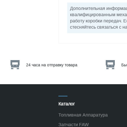
Дополнительная информац
квалифицированным механ
работу коробки передач. 
стесняйтесь связаться с 
24 часа на отправку товара
Бы
Каталог
Топливная Аппаратура
Запчасти FAW