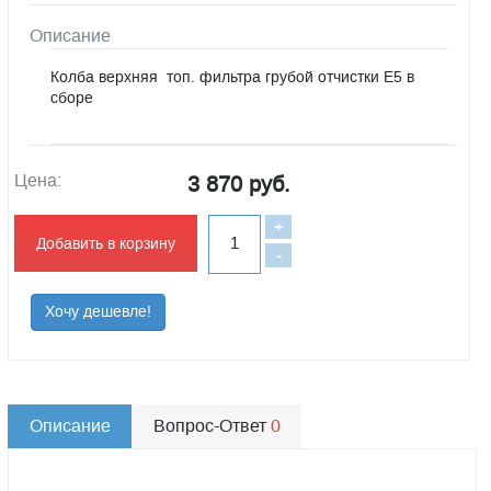
Описание
Колба верхняя топ. фильтра грубой отчистки Е5 в
сборе
Цена:
3 870 руб.
+
Добавить в корзину
-
Хочу дешевле!
Описание
Вопрос-Ответ
0