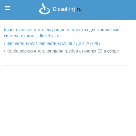
Корзина
Корзина пуста
Качественные комплектующие и агрегаты для топливных
систем техники - diesel-inj.ru
/
Запчасти FAW
/
Запчасти FAW J6
/
ДВИГАТЕЛЬ
/ Колба верхняя топ. фильтра грубой отчистки Е5 в сборе