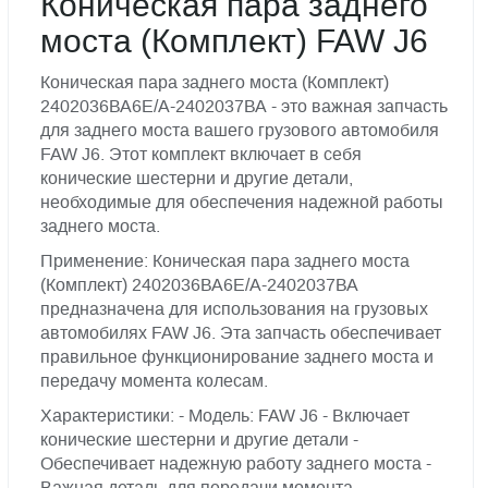
Коническая пара заднего
моста (Комплект) FAW J6
Коническая пара заднего моста (Комплект)
2402036ВА6Е/А-2402037ВА - это важная запчасть
для заднего моста вашего грузового автомобиля
FAW J6. Этот комплект включает в себя
конические шестерни и другие детали,
необходимые для обеспечения надежной работы
заднего моста.
Применение: Коническая пара заднего моста
(Комплект) 2402036ВА6Е/А-2402037ВА
предназначена для использования на грузовых
автомобилях FAW J6. Эта запчасть обеспечивает
правильное функционирование заднего моста и
передачу момента колесам.
Характеристики: - Модель: FAW J6 - Включает
конические шестерни и другие детали -
Обеспечивает надежную работу заднего моста -
Важная деталь для передачи момента