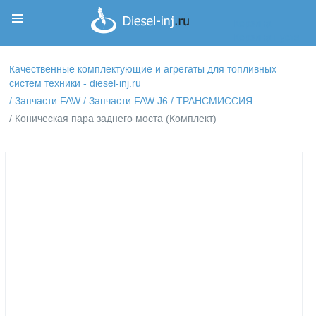
Корзина
Корзина пуста
Качественные комплектующие и агрегаты для топливных
систем техники - diesel-inj.ru
/
Запчасти FAW
/
Запчасти FAW J6
/
ТРАНСМИССИЯ
/ Коническая пара заднего моста (Комплект)