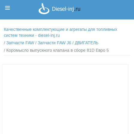
Корзина
Корзина пуста
Качественные комплектующие и агрегаты для топливных
систем техники - diesel-inj.ru
/
Запчасти FAW
/
Запчасти FAW J6
/
ДВИГАТЕЛЬ
/ Коромысло выпускного клапана в сборе 81D Евро 5