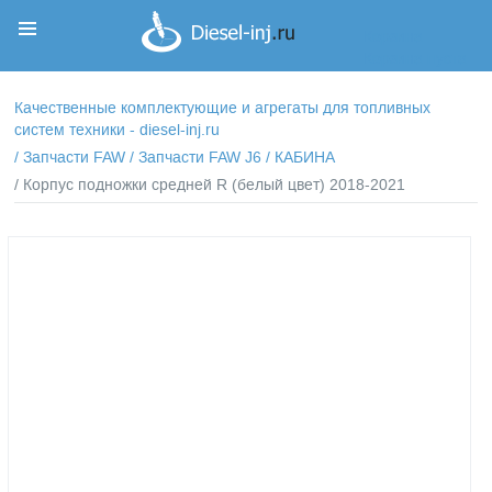
Корзина
Корзина пуста
Качественные комплектующие и агрегаты для топливных
систем техники - diesel-inj.ru
/
Запчасти FAW
/
Запчасти FAW J6
/
КАБИНА
/ Корпус подножки средней R (белый цвет) 2018-2021