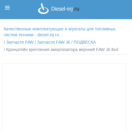
Корзина
Корзина пуста
Качественные комплектующие и агрегаты для топливных
систем техники - diesel-inj.ru
/
Запчасти FAW
/
Запчасти FAW J6
/
ПОДВЕСКА
/ Кронштейн крепления амортизатора верхний FAW J6 8x4