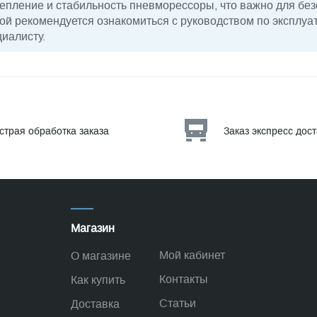
епление и стабильность пневморессоры, что важно для бе
ой рекомендуется ознакомиться с руководством по эксплуат
иалисту.
страя обработка заказа
Заказ экспресс дос
Магазин
Мой кабинет
О магазине
Контакты
Как купить
Статьи
Доставка