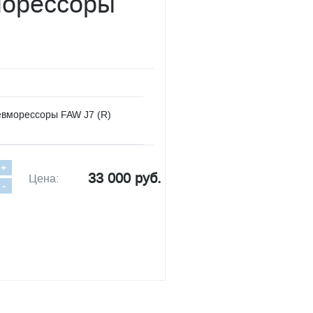
морессоры
евморессоры FAW J7 (R)
+
33 000 руб.
Цена:
-