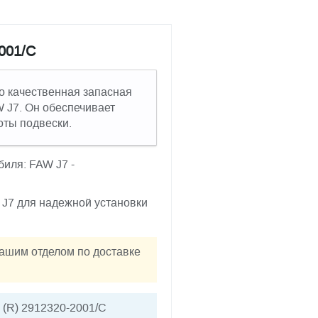
001/С
о качественная запасная
 J7. Он обеспечивает
оты подвески.
иля: FAW J7 -
J7 для надежной установки
нашим отделом по доставке
(R) 2912320-2001/С