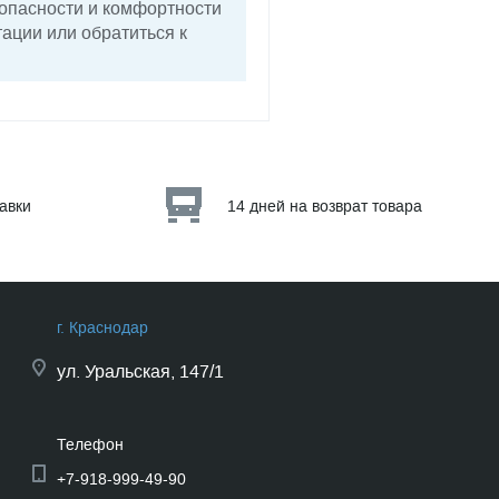
зопасности и комфортности
ации или обратиться к
тавки
14 дней на возврат товара
г. Краснодар
ул.
Уральская, 147/1
Телефон
+7-918-999-49-90