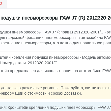
0
 подушки пневморессоры FAW J7 (R) 2912320-2
ушки пневморессоры FAW J7 (справа) 2912320-2001/С - эт
 для надежной фиксации пневморессоры на автомобиле FAW
 крепление пневморессоры, что важно для правильной раб
онштейн крепления подушки пневморессоры - Модель автомоб
 Номер детали: 2912320-2001/С
ейн предназначен для использования на автомобиле FAW 
 доставка в различные регионы. Пожалуйста, свяжитесь с 
информации о стоимости и сроках доставки.
ия: Кронштейн крепления подушки пневморессоры FAW J7 