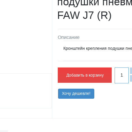
подушки пнев
FAW J7 (R)
Описание
Кронштейн крепления подушки пн
Добавить в корзину
Хочу дешевле!