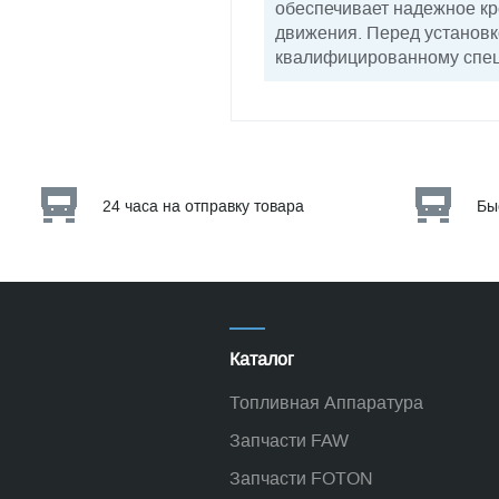
обеспечивает надежное кр
движения. Перед установк
квалифицированному спец
24 часа на отправку товара
Бы
Каталог
Топливная Аппаратура
Запчасти FAW
Запчасти FOTON