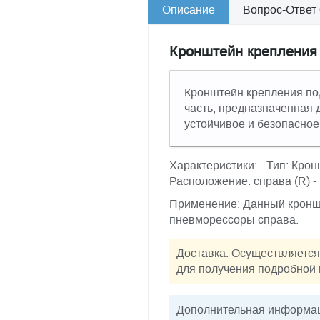
Описание
Вопрос-Ответ
Кронштейн крепления
Кронштейн крепления под
часть, предназначенная
устойчивое и безопасное
Характеристики: - Тип: Кр
Расположение: справа (R) -
Применение: Данный кроншт
пневморессоры справа.
Доставка: Осуществляется
для получения подробной 
Дополнительная информац