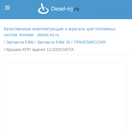
Корзина
Корзина пуста
Качественные комплектующие и агрегаты для топливных
систем техники - diesel-inj.ru
/
Запчасти FAW
/
Запчасти FAW J6
/
ТРАНСМИССИЯ
/ Крышка КПП задняя 12JSDX240TA