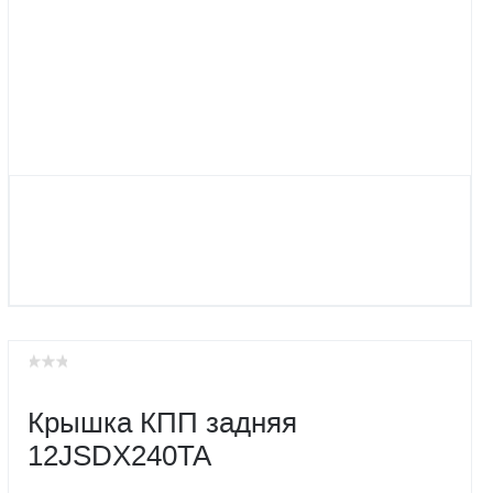
Крышка КПП задняя
12JSDX240TA