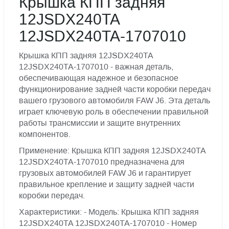
Крышка КПП задняя
12JSDX240TA
12JSDX240TA-1707010
Крышка КПП задняя 12JSDX240TA
12JSDX240TA-1707010 - важная деталь,
обеспечивающая надежное и безопасное
функционирование задней части коробки передач
вашего грузового автомобиля FAW J6. Эта деталь
играет ключевую роль в обеспечении правильной
работы трансмиссии и защите внутренних
компонентов.
Применение: Крышка КПП задняя 12JSDX240TA
12JSDX240TA-1707010 предназначена для
грузовых автомобилей FAW J6 и гарантирует
правильное крепление и защиту задней части
коробки передач.
Характеристики: - Модель: Крышка КПП задняя
12JSDX240TA 12JSDX240TA-1707010 - Номер