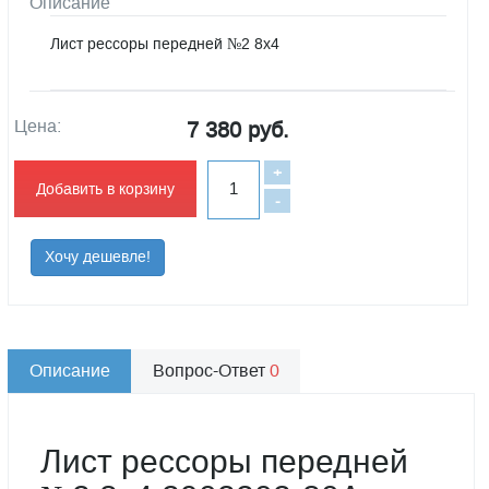
Описание
Лист рессоры передней №2 8х4
Цена:
7 380 руб.
+
Добавить в корзину
-
Хочу дешевле!
Описание
Вопрос-Ответ
0
Лист рессоры передней