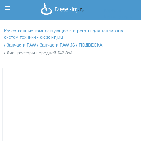
Корзина
Корзина пуста
Качественные комплектующие и агрегаты для топливных
систем техники - diesel-inj.ru
/
Запчасти FAW
/
Запчасти FAW J6
/
ПОДВЕСКА
/ Лист рессоры передней №2 8х4