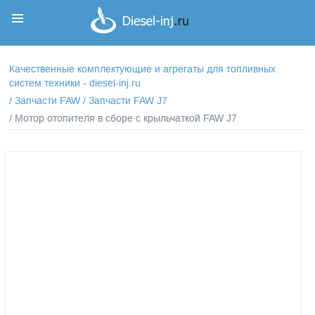
Корзина
Корзина пуста
Качественные комплектующие и агрегаты для топливных
систем техники - diesel-inj.ru
/
Запчасти FAW
/
Запчасти FAW J7
/ Мотор отопителя в сборе с крыльчаткой FAW J7