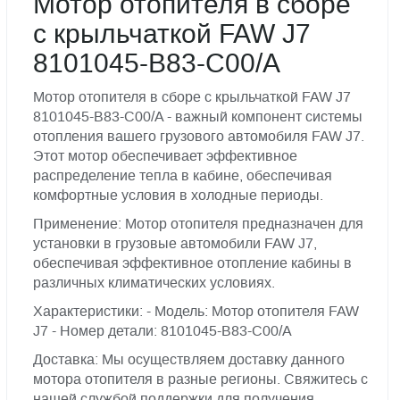
Мотор отопителя в сборе
с крыльчаткой FAW J7
8101045-B83-C00/A
Мотор отопителя в сборе с крыльчаткой FAW J7
8101045-B83-C00/A - важный компонент системы
отопления вашего грузового автомобиля FAW J7.
Этот мотор обеспечивает эффективное
распределение тепла в кабине, обеспечивая
комфортные условия в холодные периоды.
Применение: Мотор отопителя предназначен для
установки в грузовые автомобили FAW J7,
обеспечивая эффективное отопление кабины в
различных климатических условиях.
Характеристики: - Модель: Мотор отопителя FAW
J7 - Номер детали: 8101045-B83-C00/A
Доставка: Мы осуществляем доставку данного
мотора отопителя в разные регионы. Свяжитесь с
нашей службой поддержки для получения