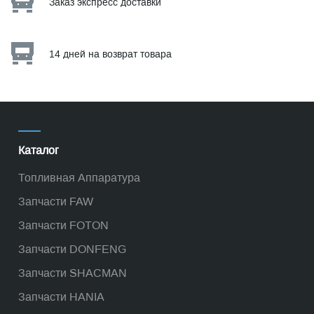
Заказ экспресс доставки
14 дней на возврат товара
Каталог
Топливная Аппаратура
Запчасти FAW
Запчасти FOTON
Запчасти DONFENG
Запчасти SHACMAN
Запчасти HANIA