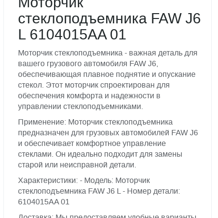
Моторчик
стеклоподъемника FAW J6
L 6104015AA 01
Моторчик стеклоподъемника - важная деталь для
вашего грузового автомобиля FAW J6,
обеспечивающая плавное поднятие и опускание
стекол. Этот моторчик спроектирован для
обеспечения комфорта и надежности в
управлении стеклоподъемниками.
Применение: Моторчик стеклоподъемника
предназначен для грузовых автомобилей FAW J6
и обеспечивает комфортное управление
стеклами. Он идеально подходит для замены
старой или неисправной детали.
Характеристики: - Модель: Моторчик
стеклоподъемника FAW J6 L - Номер детали:
6104015AA 01
Доставка: Мы предоставляем удобные варианты