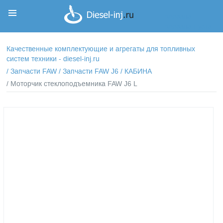
Корзина
Корзина пуста
Качественные комплектующие и агрегаты для топливных
систем техники - diesel-inj.ru
/
Запчасти FAW
/
Запчасти FAW J6
/
КАБИНА
/ Моторчик стеклоподъемника FAW J6 L