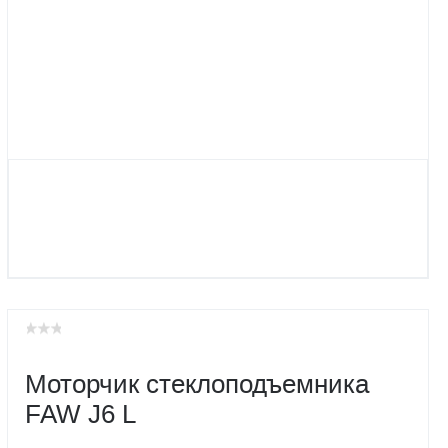
Моторчик стеклоподъемника
FAW J6 L