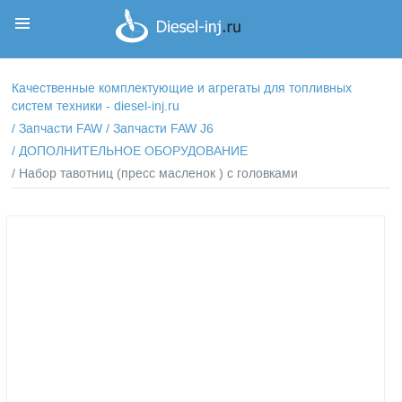
Корзина
Корзина пуста
Качественные комплектующие и агрегаты для топливных
систем техники - diesel-inj.ru
/
Запчасти FAW
/
Запчасти FAW J6
/
ДОПОЛНИТЕЛЬНОЕ ОБОРУДОВАНИЕ
/ Набор тавотниц (пресс масленок ) с головками