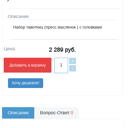
Описание
Набор тавотниц (пресс масленок ) с головками
Цена:
2 289 руб.
+
Добавить в корзину
-
Хочу дешевле!
Описание
Вопрос-Ответ
0