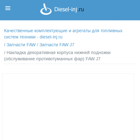
Корзина
Корзина пуста
Качественные комплектующие и агрегаты для топливных
систем техники - diesel-inj.ru
/
Запчасти FAW
/
Запчасти FAW J7
/ Накладка декоративная корпуса нижней подножки
(обслуживание противотуманных фар) FAW J7