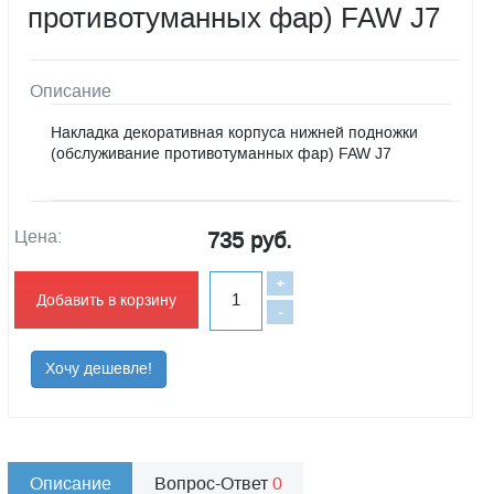
противотуманных фар) FAW J7
Описание
Накладка декоративная корпуса нижней подножки
(обслуживание противотуманных фар) FAW J7
Цена:
735 руб.
+
Добавить в корзину
-
Хочу дешевле!
Описание
Вопрос-Ответ
0