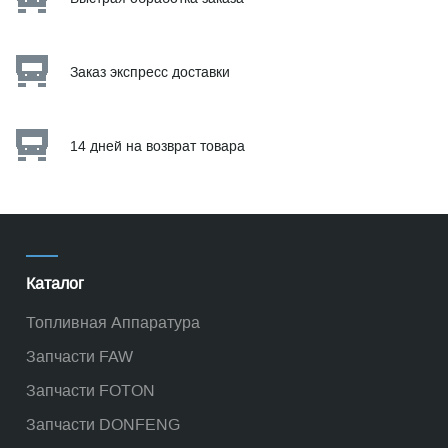
Заказ экспресс доставки
14 дней на возврат товара
Каталог
Топливная Аппаратура
Запчасти FAW
Запчасти FOTON
Запчасти DONFENG