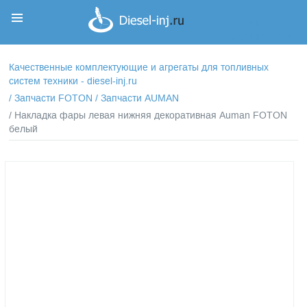
Корзина
Корзина пуста
Качественные комплектующие и агрегаты для топливных
систем техники - diesel-inj.ru
/
Запчасти FOTON
/
Запчасти AUMAN
/ Накладка фары левая нижняя декоративная Auman FOTON
белый