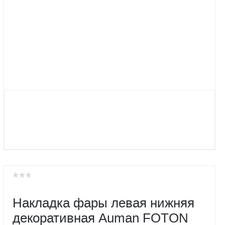
Накладка фары левая нижняя
декоративная Auman FOTON