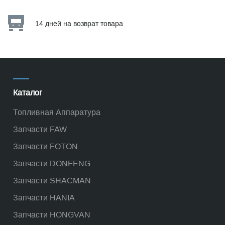
14 дней на возврат товара
Каталог
Топливная Аппаратура
Запчасти FAW
Запчасти FOTON
Запчасти DONFENG
Запчасти SHACMAN
Запчасти HANIA
Запчасти HONGVAN