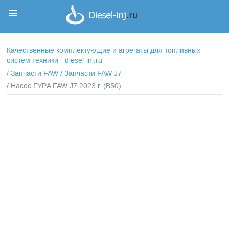
Корзина
Корзина пуста
Качественные комплектующие и агрегаты для топливных
систем техники - diesel-inj.ru
/
Запчасти FAW
/
Запчасти FAW J7
/ Насос ГУРA FAW J7 2023 г. (B50)