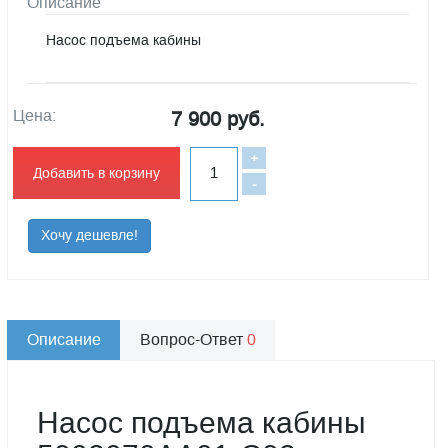
Описание
Насос подъема кабины
Цена:
7 900 руб.
+
Добавить в корзину
-
Хочу дешевле!
Описание
Вопрос-Ответ
0
Насос подъема кабины