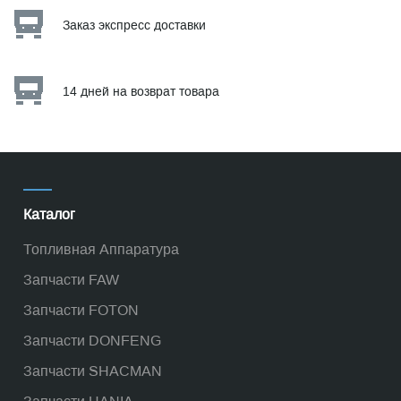
Заказ экспресс доставки
14 дней на возврат товара
Каталог
Топливная Аппаратура
Запчасти FAW
Запчасти FOTON
Запчасти DONFENG
Запчасти SHACMAN