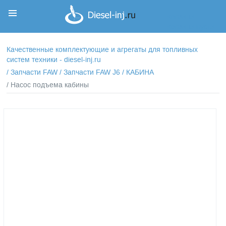
Корзина
Корзина пуста
Качественные комплектующие и агрегаты для топливных
систем техники - diesel-inj.ru
/
Запчасти FAW
/
Запчасти FAW J6
/
КАБИНА
/ Насос подъема кабины