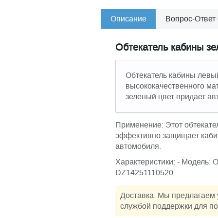
Описание
Вопрос-Ответ
Обтекатель кабины з
Обтекатель кабины левы
высококачественного ма
зеленый цвет придает а
Применение: Этот обтекате
эффективно защищает кабин
автомобиля.
Характеристики: - Модель: 
DZ14251110520
Доставка: Мы предлагаем 
службой поддержки для по