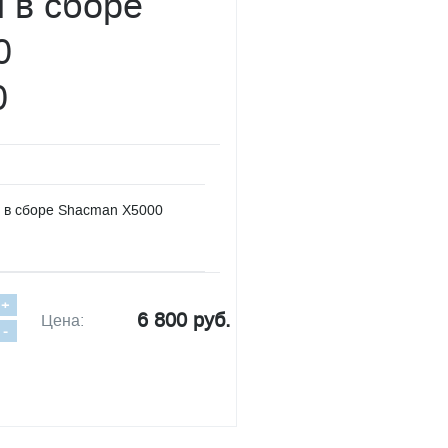
 в сборе
0
0
 в сборе Shacman X5000
+
6 800 руб.
Цена:
-