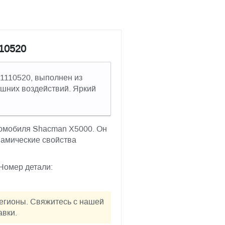
10520
1110520, выполнен из
шних воздействий. Яркий
томобиля Shacman X5000. Он
намические свойства
 Номер детали:
регионы. Свяжитесь с нашей
авки.