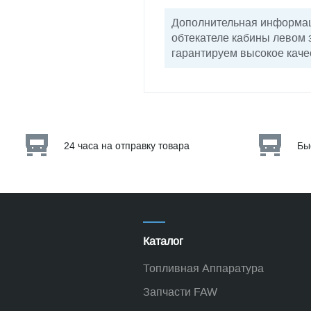
Дополнительная информац
обтекателе кабины левом
гарантируем высокое каче
24 часа на отправку товара
Бы
Каталог
Топливная Аппаратура
Запчасти FAW