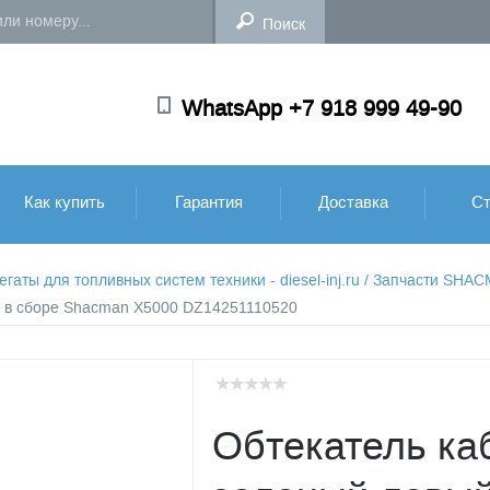
WhatsApp +7 918 999 49-90
Как купить
Гарантия
Доставка
Ст
аты для топливных систем техники - diesel-inj.ru
/
Запчасти SHA
й в сборе Shacman X5000 DZ14251110520
Обтекатель ка