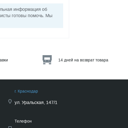
ельная информация об
исты готовы помочь. Мы
тавки
14 дней на возврат товара
г. Краснодар
ул.
Уральская, 147/1
Телефон