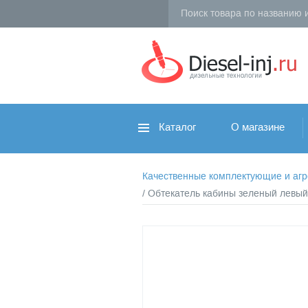
Каталог
О магазине
Качественные комплектующие и агрег
/ Обтекатель кабины зеленый левы