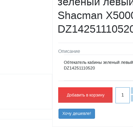
зеленый левый
Shacman X500
DZ1425111052
Описание
Обтекатель кабины зеленый левый
DZ14251110520
Добавить в корзину
Хочу дешевле!