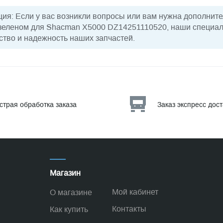
ия: Если у вас возникли вопросы или вам нужна дополнит
 зеленом для Shacman X5000 DZ14251110520, наши специал
ство и надежность наших запчастей.
страя обработка заказа
Заказ экспресс дос
Магазин
Мой кабинет
О магазине
Контакты
Как купить