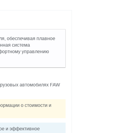
ля, обеспечивая плавное
онная система
омфортному управлению
 грузовых автомобилях FAW
формации о стоимости и
ое и эффективное