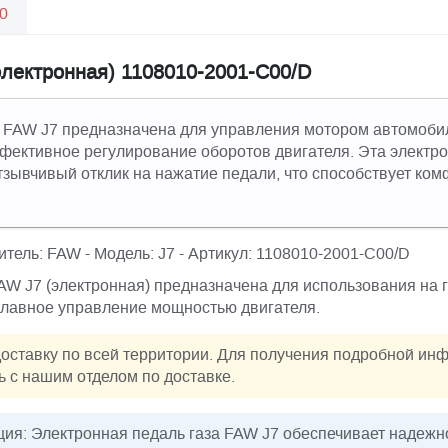
0
электронная) 1108010-2001-С00/D
а FAW J7 предназначена для управления мотором автомоби
фективное регулирование оборотов двигателя. Эта электр
тзывчивый отклик на нажатие педали, что способствует к
итель: FAW - Модель: J7 - Артикул: 1108010-2001-С00/D
AW J7 (электронная) предназначена для использования на
 плавное управление мощностью двигателя.
оставку по всей территории. Для получения подробной ин
ь с нашим отделом по доставке.
ия: Электронная педаль газа FAW J7 обеспечивает надежн