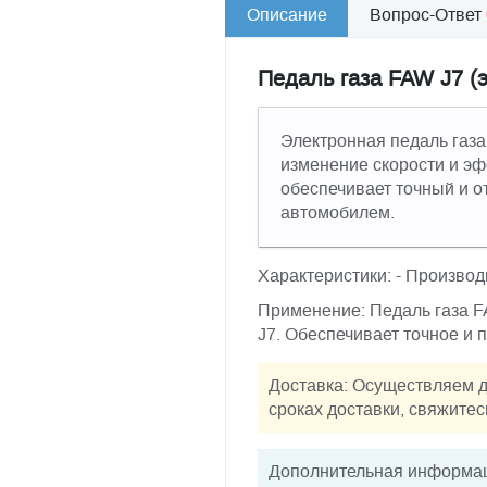
Описание
Вопрос-Ответ
Педаль газа FAW J7 (
Электронная педаль газ
изменение скорости и эф
обеспечивает точный и о
автомобилем.
Характеристики: - Производ
Применение: Педаль газа F
J7. Обеспечивает точное и
Доставка: Осуществляем д
сроках доставки, свяжитес
Дополнительная информац