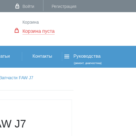
Войти
Регистрация
Корзина
Корзина пуста
атьи
Контакты
Руководства
(ремонт, диагностика)
Запчасти FAW J7
AW J7