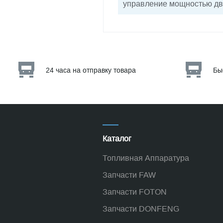
управление мощностью дви
24 часа на отправку товара
Бы
Каталог
Топливная Аппаратура
Запчасти FAW
Запчасти FOTON
Запчасти DONFENG