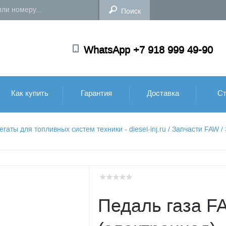
WhatsApp +7 918 999 49-90
Как купить
Гарантия
Доставка
Ст
аты для топливных систем техники - diesel-inj.ru
/
Запчасти FAW
/
Педаль газа F