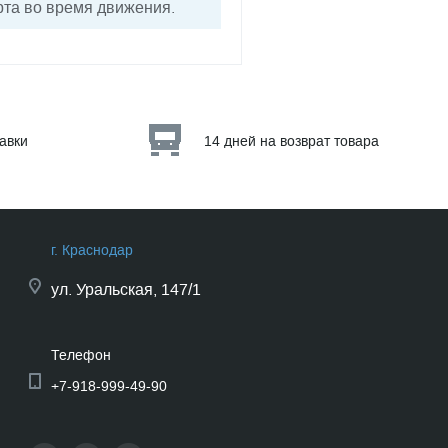
рта во время движения.
тавки
14 дней на возврат товара
г. Краснодар
ул.
Уральская, 147/1
Телефон
+7-918-999-49-90