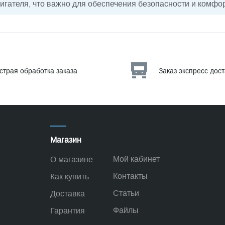
гателя, что важно для обеспечения безопасности и комфо
страя обработка заказа
Заказ экспресс дос
Магазин
Мой кабинет
О магазине
Контакты
Как купить
Статьи
Доставка
Файлы
Гарантия