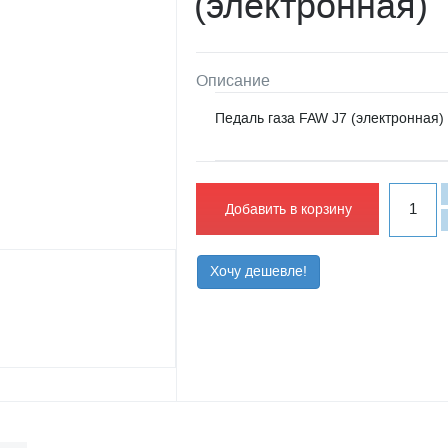
(электронная)
Описание
Педаль газа FAW J7 (электронная)
Добавить в корзину
Хочу дешевле!