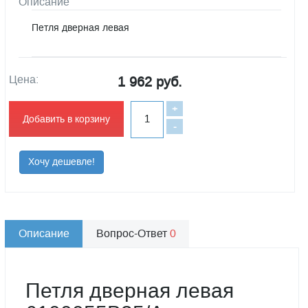
Описание
Петля дверная левая
Цена:
1 962 руб.
+
Добавить в корзину
-
Хочу дешевле!
Описание
Вопрос-Ответ
0
Петля дверная левая