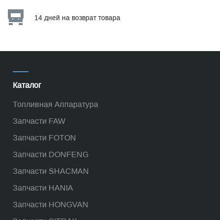
14 дней на возврат товара
Каталог
Топливная Аппаратура
Запчасти FAW
Запчасти FOTON
Запчасти DONFENG
Запчасти SHACMAN
Запчасти HANIA
Запчасти HONGVAN