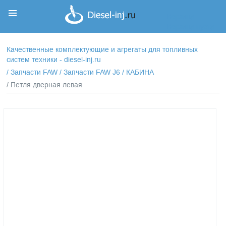
Корзина
Корзина пуста
Качественные комплектующие и агрегаты для топливных
систем техники - diesel-inj.ru
/
Запчасти FAW
/
Запчасти FAW J6
/
КАБИНА
/ Петля дверная левая