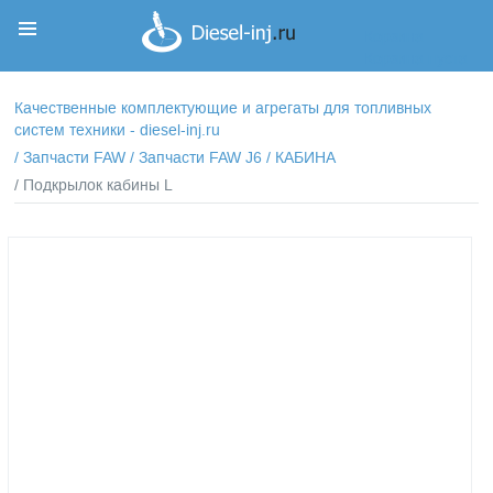
Корзина
Корзина пуста
Качественные комплектующие и агрегаты для топливных
систем техники - diesel-inj.ru
/
Запчасти FAW
/
Запчасти FAW J6
/
КАБИНА
/ Подкрылок кабины L