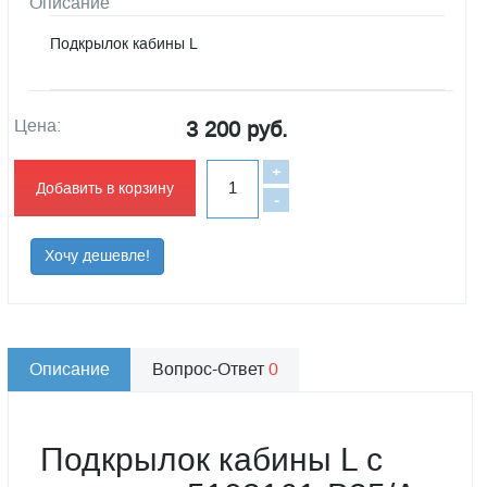
Описание
Подкрылок кабины L
Цена:
3 200 руб.
+
Добавить в корзину
-
Хочу дешевле!
Описание
Вопрос-Ответ
0
Подкрылок кабины L с