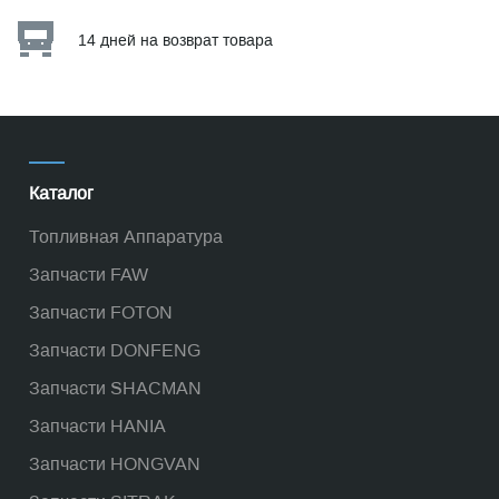
14 дней на возврат товара
Каталог
Топливная Аппаратура
Запчасти FAW
Запчасти FOTON
Запчасти DONFENG
Запчасти SHACMAN
Запчасти HANIA
Запчасти HONGVAN